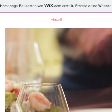
m Homepage-Baukasten von
.com
erstellt. Erstelle deine Websit
i
Aktuell