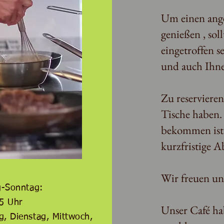
Um einen ang
genießen , soll
eingetroffen 
und auch Ihne
Zu reservieren 
Tische haben.
bekommen ist 
kurzfristige A
Wir freuen uns
g-Sonntag:
5 Uhr
Unser Café ha
ag, Dienstag, Mittwoch,