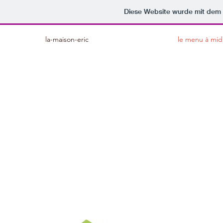
Diese Website wurde mit de
la-maison-eric
le menu à mid